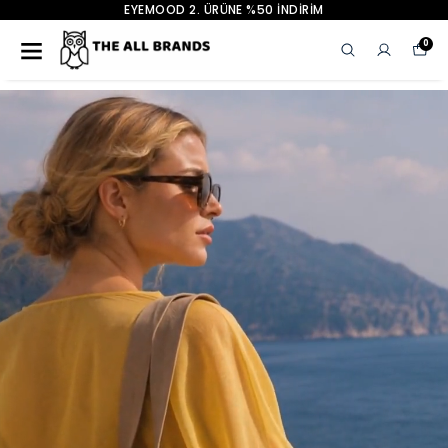
EYEMOOD 2. ÜRÜNE %50 İNDİRİM
0