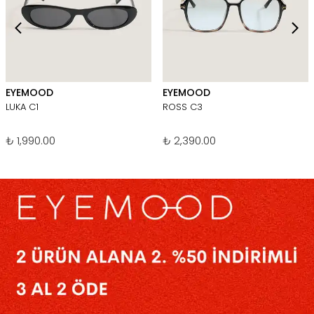
EYEMOOD
EYEMOOD
LUKA C1
ROSS C3
₺ 1,990.00
₺ 2,390.00