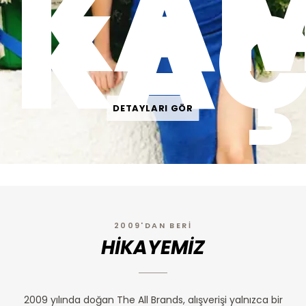
KAM
KAÇ
DETAYLARI GÖR
2009'DAN BERİ
HİKAYEMİZ
2009 yılında doğan The All Brands, alışverişi yalnızca bir