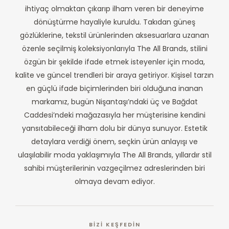
ihtiyaç olmaktan çıkarıp ilham veren bir deneyime
dönüştürme hayaliyle kuruldu. Takıdan güneş
gözlüklerine, tekstil ürünlerinden aksesuarlara uzanan
özenle seçilmiş koleksiyonlarıyla The All Brands, stilini
özgün bir şekilde ifade etmek isteyenler için moda,
kalite ve güncel trendleri bir araya getiriyor. Kişisel tarzın
en güçlü ifade biçimlerinden biri olduğuna inanan
markamız, bugün Nişantaşı’ndaki üç ve Bağdat
Caddesi’ndeki mağazasıyla her müşterisine kendini
yansıtabileceği ilham dolu bir dünya sunuyor. Estetik
detaylara verdiği önem, seçkin ürün anlayışı ve
ulaşılabilir moda yaklaşımıyla The All Brands, yıllardır stil
sahibi müşterilerinin vazgeçilmez adreslerinden biri
olmaya devam ediyor.
BİZİ KEŞFEDİN