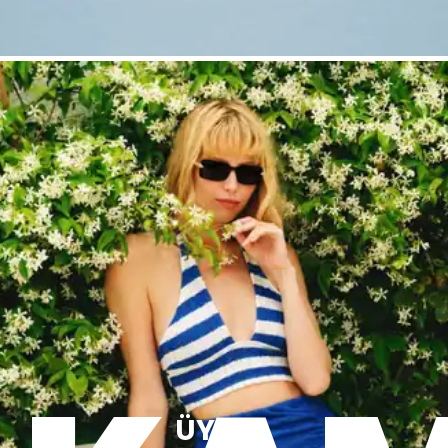
ÜYE OL