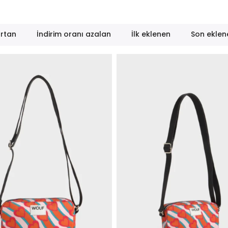
artan
İndirim oranı azalan
İlk eklenen
Son eklen