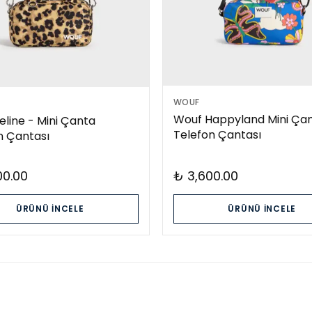
WOUF
Wouf Happyland Mini Ça
eline - Mini Çanta
Telefon Çantası
n Çantası
00.00
₺ 3,600.00
ÜRÜNÜ İNCELE
ÜRÜNÜ İNCELE