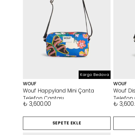
Kargo Bedava
WOUF
WOUF
Wouf Happyland Mini Çanta
Wouf Di
Telefon Çantası
Telefon
₺ 3,600.00
₺ 3,600
SEPETE EKLE