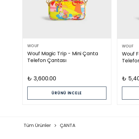
WOUF
WOUF
Wouf Magic Trip - Mini Çanta
Wouf F
Telefon Çantası
Telefo
₺ 3,600.00
₺ 5,4
ÜRÜNÜ İNCELE
Tüm Ürünler
ÇANTA