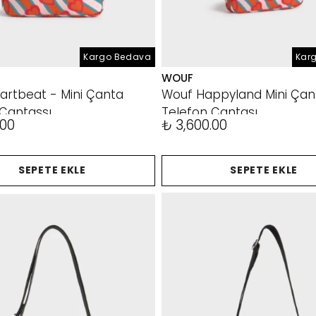
Kargo Bedava
Kar
WOUF
artbeat - Mini Çanta
Wouf Happyland Mini Çan
 Çantassı
Telefon Çantası
.00
₺ 3,600.00
SEPETE EKLE
SEPETE EKLE