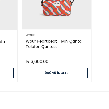
WOUF
Wouf Heartbeat - Mini Çanta
nta
Telefon Çantassı
₺ 3,600.00
ÜRÜNÜ İNCELE