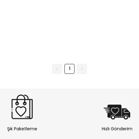
1
Şık Paketleme
Hızlı Gönderim