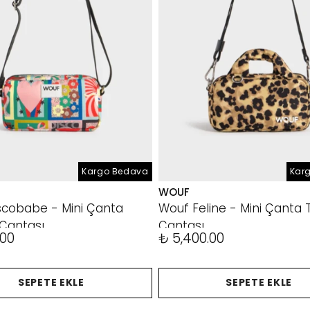
Kargo Bedava
Kar
WOUF
scobabe - Mini Çanta
Wouf Feline - Mini Çanta 
 Çantası
Çantası
.00
₺ 5,400.00
SEPETE EKLE
SEPETE EKLE