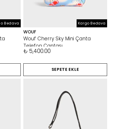
go Bedava
Kargo Bedava
WOUF
ta
Wouf Cherry Sky Mini Çanta
Telefon Çantası
₺ 5,400.00
SEPETE EKLE