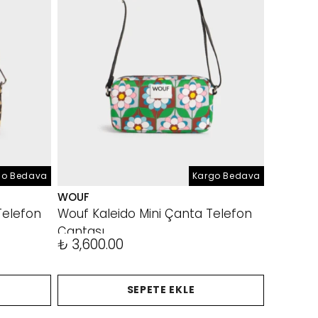
go Bedava
Kargo Bedava
WOUF
Telefon
Wouf Kaleido Mini Çanta Telefon
Çantası
₺ 3,600.00
SEPETE EKLE