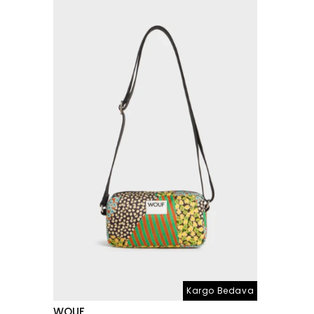
Kargo Bedava
WOUF