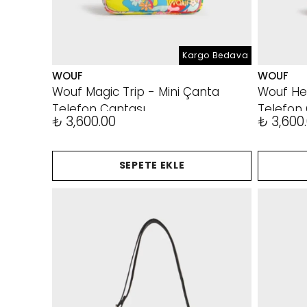
Kargo Bedava
WOUF
WOUF
Wouf Magic Trip - Mini Çanta
Wouf He
Telefon Çantası
Telefon
₺ 3,600.00
₺ 3,600
SEPETE EKLE