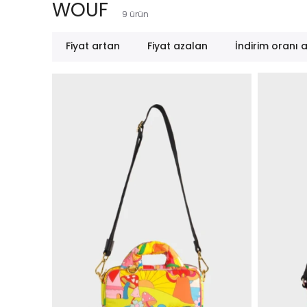
WOUF
9
ürün
Fiyat artan
Fiyat azalan
İndirim oranı 