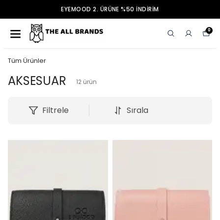
EYEMOOD 2. ÜRÜNE %50 İNDİRİM
0
Tüm Ürünler
AKSESUAR
12
ürün
Filtrele
Sırala