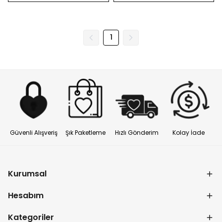
1
Güvenli Alışveriş
Şık Paketleme
Hızlı Gönderim
Kolay İade
Kurumsal
Hesabım
Kategoriler