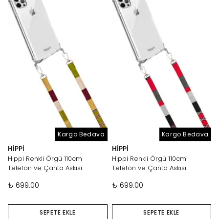
Kargo Bedava
Kargo Bedava
HIPPI
HIPPI
Hippi Renkli Örgü 110cm
Hippi Renkli Örgü 110cm
Telefon ve Çanta Askısı
Telefon ve Çanta Askısı
₺ 699.00
₺ 699.00
SEPETE EKLE
SEPETE EKLE