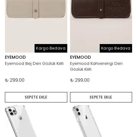
Kargo Bedava
Kargo Bedava
EYEMOOD
EYEMOOD
Eyemood Bej Deri Gözlük Kılıfı
Eyemood Kahverengi Deri
Gözlük Kılıfı
₺ 299.00
₺ 299.00
SEPETE EKLE
SEPETE EKLE