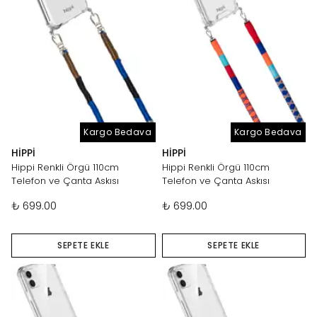
Kargo Bedava
Kargo Bedava
HIPPI
HIPPI
Hippi Renkli Örgü 110cm
Hippi Renkli Örgü 110cm
Telefon ve Çanta Askısı
Telefon ve Çanta Askısı
₺ 699.00
₺ 699.00
SEPETE EKLE
SEPETE EKLE