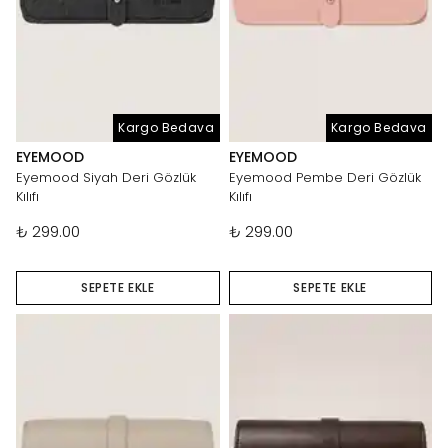
Kargo Bedava
Kargo Bedava
EYEMOOD
EYEMOOD
Eyemood Siyah Deri Gözlük
Eyemood Pembe Deri Gözlük
Kılıfı
Kılıfı
₺ 299.00
₺ 299.00
SEPETE EKLE
SEPETE EKLE