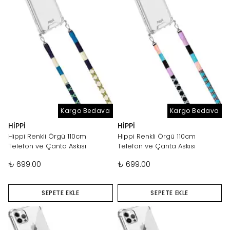
Kargo Bedava
Kargo Bedava
HIPPI
HIPPI
Hippi Renkli Örgü 110cm
Hippi Renkli Örgü 110cm
Telefon ve Çanta Askısı
Telefon ve Çanta Askısı
₺ 699.00
₺ 699.00
SEPETE EKLE
SEPETE EKLE