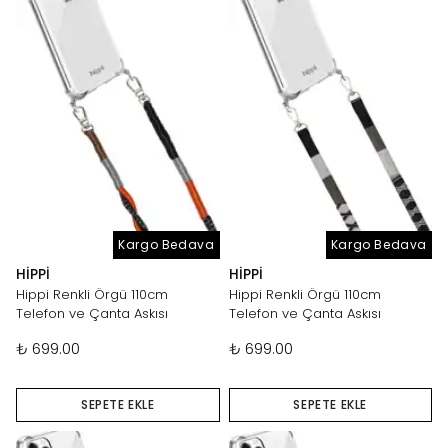
Kargo Bedava
Kargo Bedava
HIPPI
HIPPI
Hippi Renkli Örgü 110cm
Hippi Renkli Örgü 110cm
Telefon ve Çanta Askısı
Telefon ve Çanta Askısı
₺ 699.00
₺ 699.00
SEPETE EKLE
SEPETE EKLE