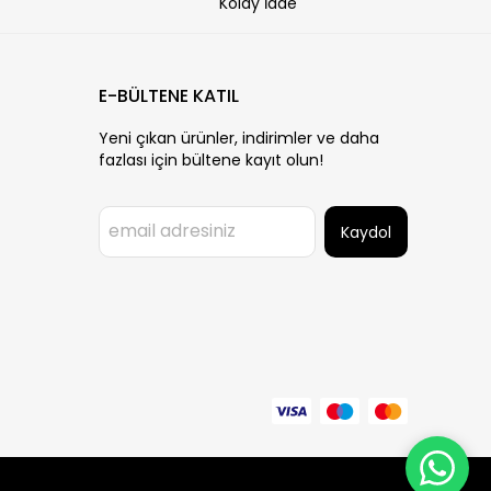
Kolay İade
E-BÜLTENE KATIL
Yeni çıkan ürünler, indirimler ve daha
fazlası için bültene kayıt olun!
Kaydol