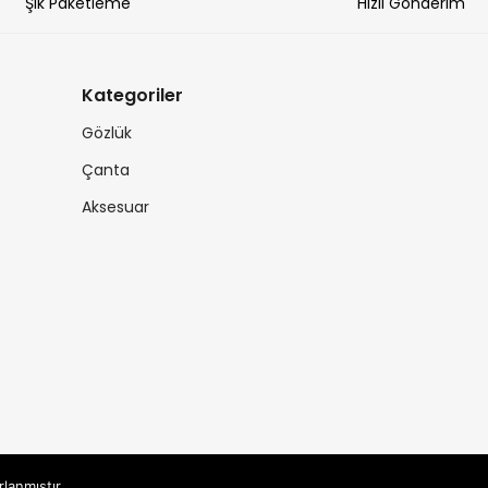
Şık Paketleme
Hızlı Gönderim
Kategoriler
Gözlük
Çanta
Aksesuar
rlanmıştır.