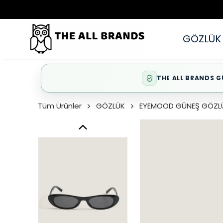
GÖZLÜK
THE ALL BRANDS G
Tüm Ürünler
GÖZLÜK
EYEMOOD GÜNEŞ GÖZL