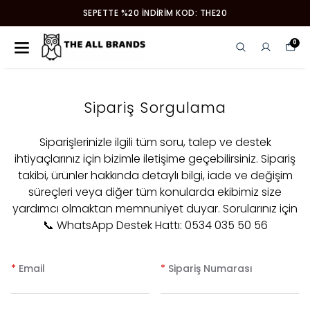
SEPETTE %20 İNDIRIM KOD: THE20
0
Sipariş Sorgulama
Siparişlerinizle ilgili tüm soru, talep ve destek
ihtiyaçlarınız için bizimle iletişime geçebilirsiniz. Sipariş
takibi, ürünler hakkında detaylı bilgi, iade ve değişim
süreçleri veya diğer tüm konularda ekibimiz size
yardımcı olmaktan memnuniyet duyar. Sorularınız için
📞 WhatsApp Destek Hattı: 0534 035 50 56
*
Email
*
Sipariş Numarası