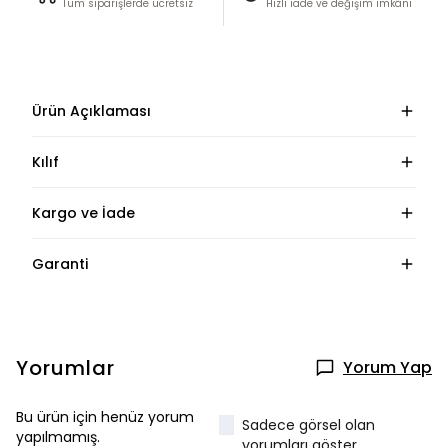
Tüm siparişlerde ücretsiz
Hızlı iade ve değişim imkânı
Ürün Açıklaması
Kılıf
Kargo ve İade
Garanti
Yorumlar
Yorum Yap
Bu ürün için henüz yorum
Sadece görsel olan
yapılmamış.
yorumları göster