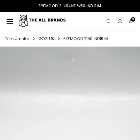
EYEMOOD 2. ÜRÜNE %50 İNDİRİM
0
Tüm Ürünler
GÖZLÜK
EYEMOOD %50 İNDİRİM