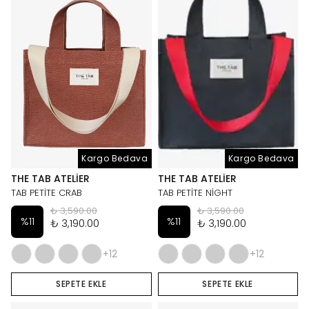
Kargo Bedava
Kargo Bedava
THE TAB ATELIER
THE TAB ATELIER
TAB PETİTE CRAB
TAB PETİTE NİGHT
₺ 3,590.00
₺ 3,590.00
%
11
%
11
₺ 3,190.00
₺ 3,190.00
+12
+12
SEPETE EKLE
SEPETE EKLE