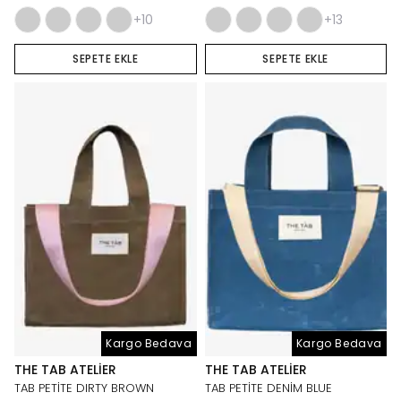
+10
+13
SEPETE EKLE
SEPETE EKLE
Kargo Bedava
Kargo Bedava
THE TAB ATELIER
THE TAB ATELIER
TAB PETİTE DIRTY BROWN
TAB PETİTE DENİM BLUE