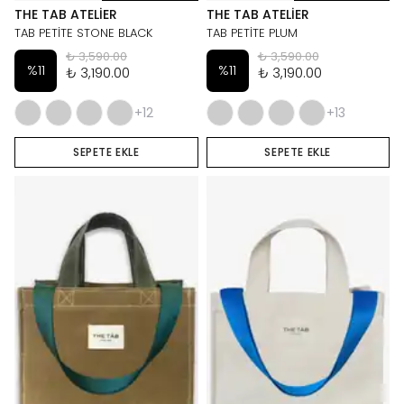
THE TAB ATELIER
THE TAB ATELIER
TAB PETİTE STONE BLACK
TAB PETİTE PLUM
₺ 3,590.00
₺ 3,590.00
%
11
%
11
₺ 3,190.00
₺ 3,190.00
+12
+13
SEPETE EKLE
SEPETE EKLE