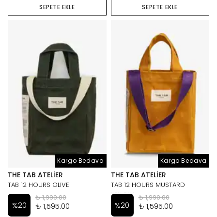
SEPETE EKLE
SEPETE EKLE
Kargo Bedava
Kargo Bedava
THE TAB ATELIER
THE TAB ATELIER
TAB 12 HOURS OLIVE
TAB 12 HOURS MUSTARD
YELLOW
₺ 1,990.00
₺ 1,990.00
%
20
%
20
₺ 1,595.00
₺ 1,595.00