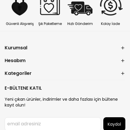
Güvenli Alışveriş
Şık Paketleme
Hızlı Gönderim
Kolay İade
Kurumsal
Hesabım
Kategoriler
E-BÜLTENE KATIL
Yeni çıkan ürünler, indirimler ve daha fazlası için bültene
kayıt olun!
Kaydol