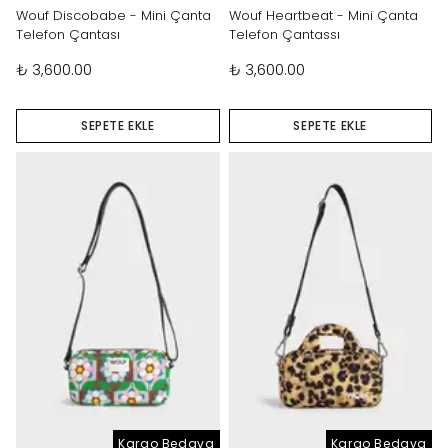
Wouf Discobabe - Mini Çanta
Wouf Heartbeat - Mini Çanta
Telefon Çantası
Telefon Çantassı
₺ 3,600.00
₺ 3,600.00
SEPETE EKLE
SEPETE EKLE
Kargo Bedava
Kargo Bedava