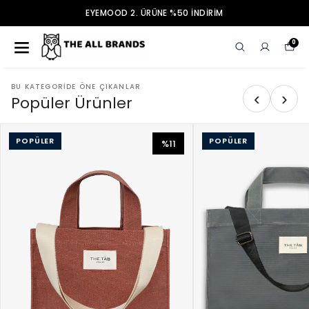
EYEMOOD 2. ÜRÜNE %50 İNDİRİM
0
BU KATEGORIDE ÖNE ÇIKANLAR
‹
›
Popüler Ürünler
POPÜLER
POPÜLER
%11