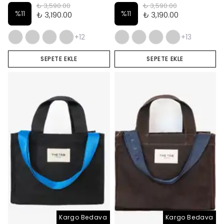
₺ 3,590.00
₺ 3,590.00
%
11
%
11
₺ 3,190.00
₺ 3,190.00
+12
+13
SEPETE EKLE
SEPETE EKLE
Kargo Bedava
Kargo Bedava