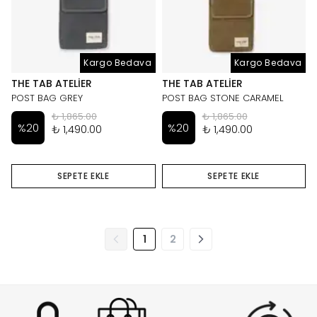
Kargo Bedava
Kargo Bedava
THE TAB ATELIER
THE TAB ATELIER
POST BAG GREY
POST BAG STONE CARAMEL
₺ 1,865.00
₺ 1,865.00
%
20
%
20
₺ 1,490.00
₺ 1,490.00
SEPETE EKLE
SEPETE EKLE
1
2