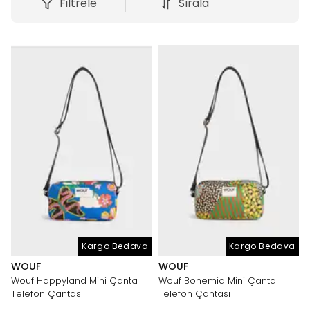
Filtrele
Sırala
Kargo Bedava
Kargo Bedava
WOUF
WOUF
Wouf Happyland Mini Çanta
Wouf Bohemia Mini Çanta
Telefon Çantası
Telefon Çantası