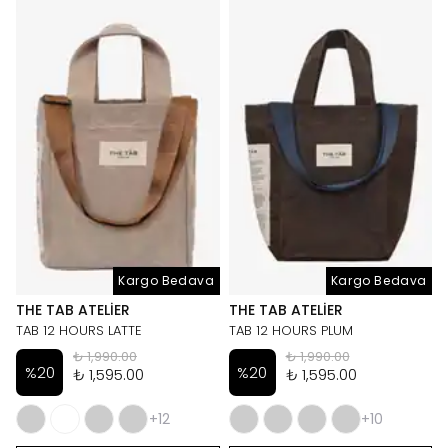
Kargo Bedava
Kargo Bedava
THE TAB ATELIER
THE TAB ATELIER
TAB 12 HOURS LATTE
TAB 12 HOURS PLUM
₺ 1,990.00
₺ 1,990.00
%
20
%
20
₺ 1,595.00
₺ 1,595.00
+12
+10