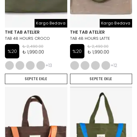
Kargo Bedava
Kargo Bedava
THE TAB ATELIER
THE TAB ATELIER
TAB 48 HOURS CROCO
TAB 48 HOURS LATTE
₺ 2,490.00
₺ 2,490.00
%
20
%
20
₺ 1,990.00
₺ 1,990.00
+13
+12
SEPETE EKLE
SEPETE EKLE