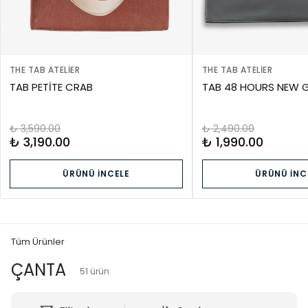
THE TAB ATELIER
THE TAB ATELIER
TAB PETİTE CRAB
TAB 48 HOURS NEW 
₺ 3,590.00
₺ 2,490.00
₺ 3,190.00
₺ 1,990.00
ÜRÜNÜ İNCELE
ÜRÜNÜ İNC
Tüm Ürünler
ÇANTA
51
ürün