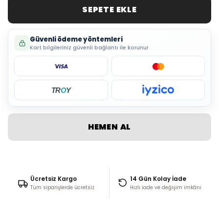
SEPETE EKLE
Güvenli ödeme yöntemleri
Kart bilgileriniz güvenli bağlantı ile korunur
TR
O
Y
HEMEN AL
Ücretsiz Kargo
14 Gün Kolay İade
Tüm siparişlerde ücretsiz
Hızlı iade ve değişim imkânı