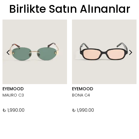
Birlikte Satın Alınanlar
EYEMOOD
EYEMOOD
MAURO C3
BONA C4
₺ 1,990.00
₺ 1,990.00