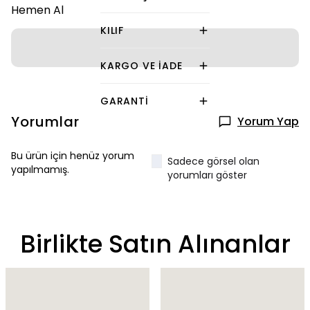
Hemen Al
KILIF
KARGO VE İADE
GARANTI
Yorumlar
Yorum Yap
Bu ürün için henüz yorum
Sadece görsel olan
yapılmamış.
yorumları göster
Birlikte Satın Alınanlar