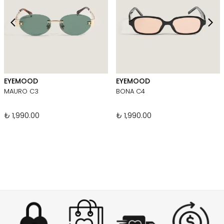
EYEMOOD
EYEMOOD
MAURO C3
BONA C4
₺ 1,990.00
₺ 1,990.00