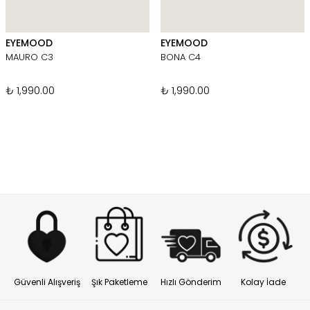
EYEMOOD
EYEMOOD
MAURO C3
BONA C4
₺ 1,990.00
₺ 1,990.00
Güvenli Alışveriş
Şık Paketleme
Hızlı Gönderim
Kolay İade