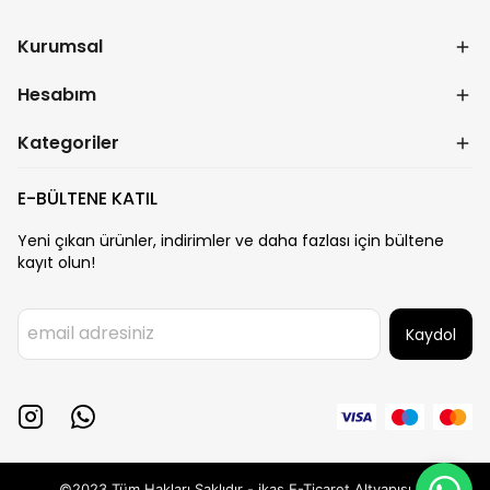
Kurumsal
Hesabım
Kategoriler
E-BÜLTENE KATIL
Yeni çıkan ürünler, indirimler ve daha fazlası için bültene
kayıt olun!
Kaydol
©2023 Tüm Hakları Saklıdır - ikas E-Ticaret
Altyapısı ile