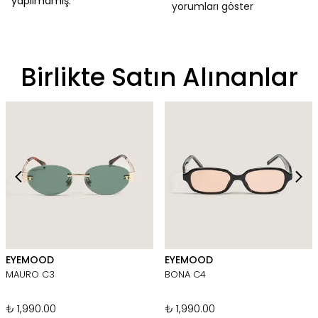
yapılmamış.
yorumları göster
Birlikte Satın Alınanlar
EYEMOOD
EYEMOOD
MAURO C3
BONA C4
₺ 1,990.00
₺ 1,990.00