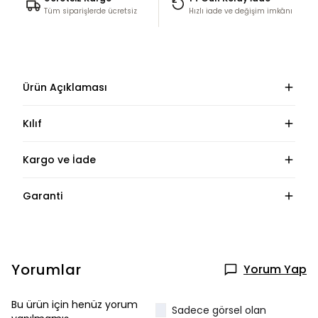
Tüm siparişlerde ücretsiz
Hızlı iade ve değişim imkânı
Ürün Açıklaması
Kılıf
Kargo ve İade
Garanti
Yorumlar
Yorum Yap
Bu ürün için henüz yorum
Sadece görsel olan