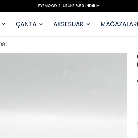
EYEMOOD 2. ÜRÜNE %50 İNDİRİM
ÇANTA
AKSESUAR
MAĞAZALARI
ÜĞÜ