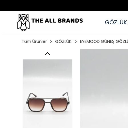
GÖZLÜK
Tüm Ürünler
GÖZLÜK
EYEMOOD GÜNEŞ GÖZL