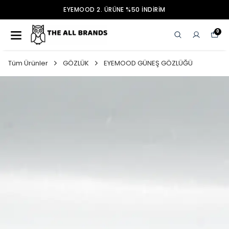
EYEMOOD 2. ÜRÜNE %50 İNDİRİM
0
Tüm Ürünler
GÖZLÜK
EYEMOOD GÜNEŞ GÖZLÜĞÜ