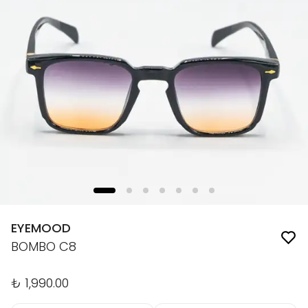
EYEMOOD
BOMBO C8
₺ 1,990.00