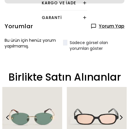
KARGO VE İADE
GARANTI
Yorumlar
Yorum Yap
Bu ürün için henüz yorum
Sadece görsel olan
yapılmamış.
yorumları göster
Birlikte Satın Alınanlar