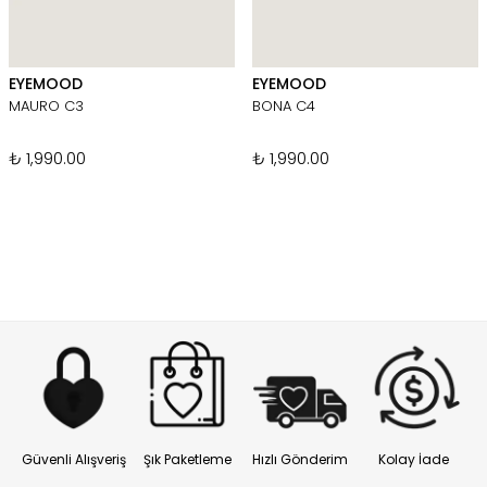
EYEMOOD
EYEMOOD
MAURO C3
BONA C4
₺ 1,990.00
₺ 1,990.00
Güvenli Alışveriş
Şık Paketleme
Hızlı Gönderim
Kolay İade