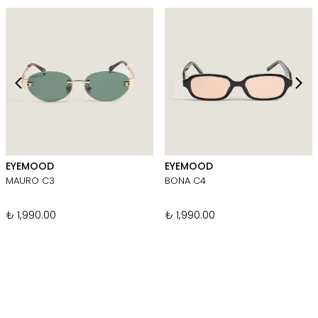
EYEMOOD
EYEMOOD
MAURO C3
BONA C4
₺ 1,990.00
₺ 1,990.00