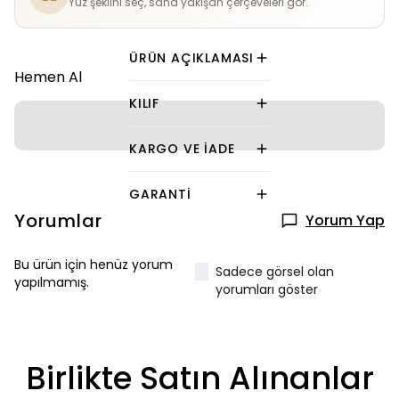
Yüz şeklini seç, sana yakışan çerçeveleri gör.
ÜRÜN AÇIKLAMASI
Hemen Al
KILIF
KARGO VE İADE
GARANTI
Yorumlar
Yorum Yap
Bu ürün için henüz yorum
Sadece görsel olan
yapılmamış.
yorumları göster
Birlikte Satın Alınanlar