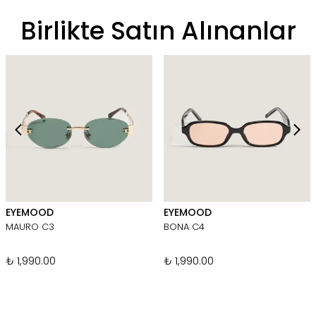
Birlikte Satın Alınanlar
EYEMOOD
EYEMOOD
MAURO C3
BONA C4
₺ 1,990.00
₺ 1,990.00