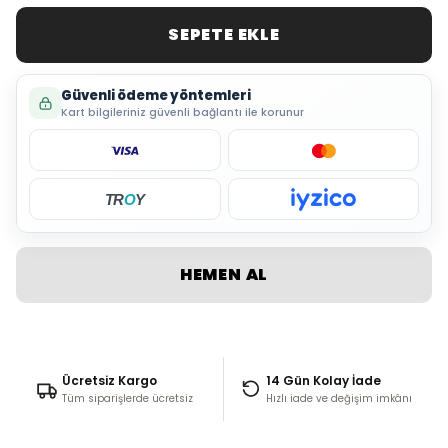
SEPETE EKLE
Güvenli ödeme yöntemleri
Kart bilgileriniz güvenli bağlantı ile korunur
TR
O
Y
HEMEN AL
Ücretsiz Kargo
14 Gün Kolay İade
Tüm siparişlerde ücretsiz
Hızlı iade ve değişim imkânı