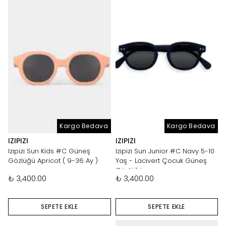
Kargo Bedava
Kargo Bedava
IZIPIZI
IZIPIZI
Izipizi Sun Kids #C Güneş
Izipizi Sun Junior #C Navy 5-10
Gözlüğü Apricot ( 9-36 Ay )
Yaş - Lacivert Çocuk Güneş
Gözlüğü
₺ 3,400.00
₺ 3,400.00
SEPETE EKLE
SEPETE EKLE