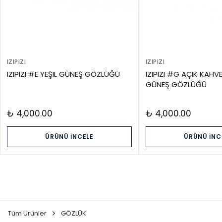
IZIPIZI
IZIPIZI
IZIPIZI #E YEŞIL GÜNEŞ GÖZLÜĞÜ
IZIPIZI #G AÇIK KAHV
GÜNEŞ GÖZLÜĞÜ
₺ 4,000.00
₺ 4,000.00
ÜRÜNÜ İNCELE
ÜRÜNÜ İNC
Tüm Ürünler
GÖZLÜK