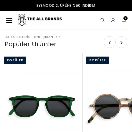
EYEMOOD 2. ÜRÜNE %50 İNDİRİM
0
BU KATEGORIDE ÖNE ÇIKANLAR
‹
›
Popüler Ürünler
POPÜLER
POPÜLER