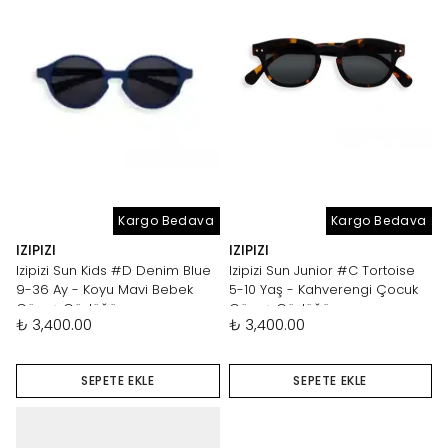
Kargo Bedava
Kargo Bedava
IZIPIZI
IZIPIZI
Izipizi Sun Kids #D Denim Blue
Izipizi Sun Junior #C Tortoise
9-36 Ay - Koyu Mavi Bebek
5-10 Yaş - Kahverengi Çocuk
Güneş Gözlüğü
Güneş Gözlüğü
₺ 3,400.00
₺ 3,400.00
SEPETE EKLE
SEPETE EKLE