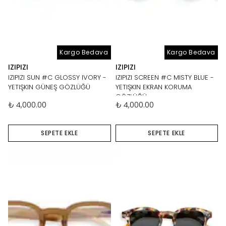
Kargo Bedava
Kargo Bedava
IZIPIZI
IZIPIZI
IZIPIZI SUN #C GLOSSY IVORY -
IZIPIZI SCREEN #C MISTY BLUE -
YETIŞKIN GÜNEŞ GÖZLÜĞÜ
YETIŞKIN EKRAN KORUMA
GÖZLÜĞÜ
₺ 4,000.00
₺ 4,000.00
SEPETE EKLE
SEPETE EKLE