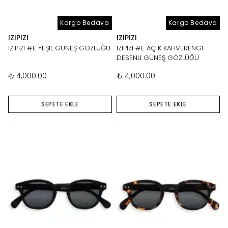
Kargo Bedava
Kargo Bedava
IZIPIZI
IZIPIZI
IZIPIZI #E YEŞIL GÜNEŞ GÖZLÜĞÜ
IZIPIZI #E AÇIK KAHVERENGI
DESENLI GÜNEŞ GÖZLÜĞÜ
₺ 4,000.00
₺ 4,000.00
SEPETE EKLE
SEPETE EKLE