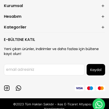
Kurumsal
Hesabım
Kategoriler
E-BÜLTENE KATIL
Yeni çıkan ürünler, indirimler ve daha fazlası için bültene
kayıt olun!
Kaydol
©2023 Tüm Hakları Saklıdır - ikas E-Ticaret
Altyapısı ile
Hazırlanmıştır.