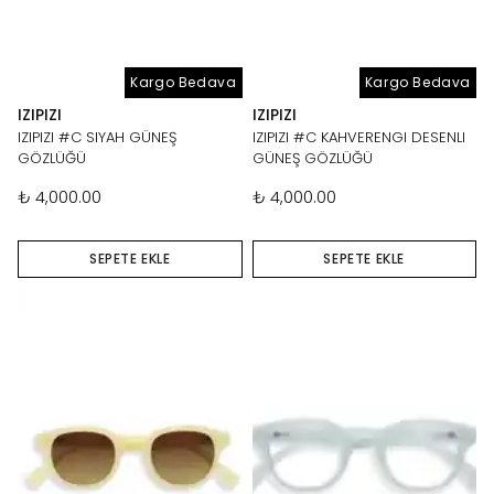
Kargo Bedava
Kargo Bedava
IZIPIZI
IZIPIZI
IZIPIZI #C SIYAH GÜNEŞ
IZIPIZI #C KAHVERENGI DESENLI
GÖZLÜĞÜ
GÜNEŞ GÖZLÜĞÜ
₺ 4,000.00
₺ 4,000.00
SEPETE EKLE
SEPETE EKLE