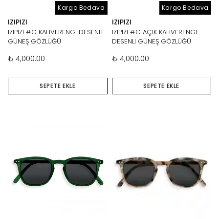
Kargo Bedava
Kargo Bedava
IZIPIZI
IZIPIZI
IZIPIZI #G KAHVERENGI DESENLI
IZIPIZI #G AÇIK KAHVERENGI
GÜNEŞ GÖZLÜĞÜ
DESENLI GÜNEŞ GÖZLÜĞÜ
₺ 4,000.00
₺ 4,000.00
SEPETE EKLE
SEPETE EKLE