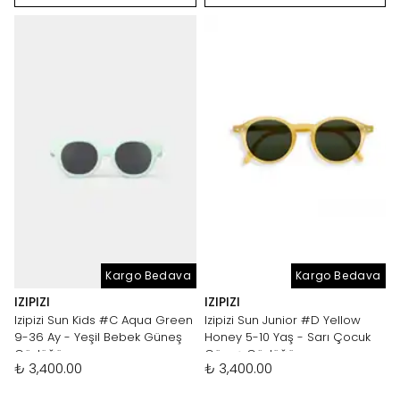
Kargo Bedava
Kargo Bedava
IZIPIZI
IZIPIZI
Izipizi Sun Kids #C Aqua Green
Izipizi Sun Junior #D Yellow
9-36 Ay - Yeşil Bebek Güneş
Honey 5-10 Yaş - Sarı Çocuk
Gözlüğü
Güneş Gözlüğü
₺ 3,400.00
₺ 3,400.00