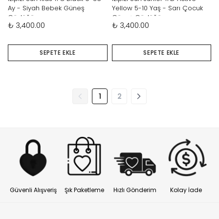
Ay - Siyah Bebek Güneş
Yellow 5-10 Yaş - Sarı Çocuk
Gözlüğü
Güneş Gözlüğü
₺ 3,400.00
₺ 3,400.00
SEPETE EKLE
SEPETE EKLE
1
2
Güvenli Alışveriş
Şık Paketleme
Hızlı Gönderim
Kolay İade