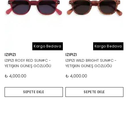
Kargo Bedava
Kargo Bedava
IZIPIZI
IZIPIZI
IZIPIZI ROSY RED SUN#C -
IZIPIZI WILD BRIGHT SUN#C -
YETIŞKIN GÜNEŞ GÖZLÜĞÜ
YETIŞKIN GÜNEŞ GÖZLÜĞÜ
₺ 4,000.00
₺ 4,000.00
SEPETE EKLE
SEPETE EKLE