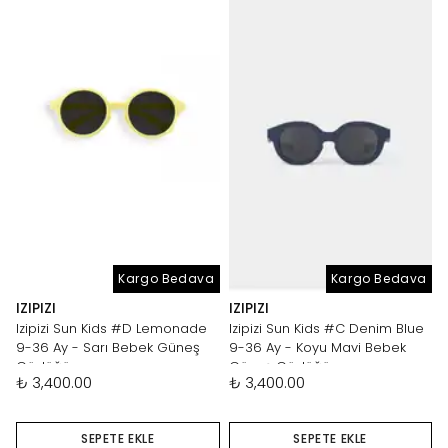
Kargo Bedava
Kargo Bedava
IZIPIZI
IZIPIZI
Izipizi Sun Kids #D Lemonade
Izipizi Sun Kids #C Denim Blue
9-36 Ay - Sarı Bebek Güneş
9-36 Ay - Koyu Mavi Bebek
Gözlüğü
Güneş Gözlüğü
₺ 3,400.00
₺ 3,400.00
SEPETE EKLE
SEPETE EKLE