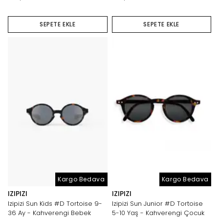
SEPETE EKLE
SEPETE EKLE
Kargo Bedava
Kargo Bedava
IZIPIZI
IZIPIZI
Izipizi Sun Kids #D Tortoise 9-
Izipizi Sun Junior #D Tortoise
36 Ay - Kahverengi Bebek
5-10 Yaş - Kahverengi Çocuk