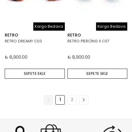
Kargo Bedava
Kargo Bedava
RETRO
RETRO
RETRO DREAMY C03
RETRO PİERCİNG II C07
₺ 8,900.00
₺ 8,900.00
SEPETE EKLE
SEPETE EKLE
1
2