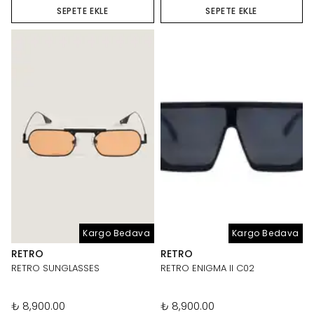
SEPETE EKLE
SEPETE EKLE
Kargo Bedava
Kargo Bedava
RETRO
RETRO
RETRO SUNGLASSES
RETRO ENIGMA II C02
₺ 8,900.00
₺ 8,900.00