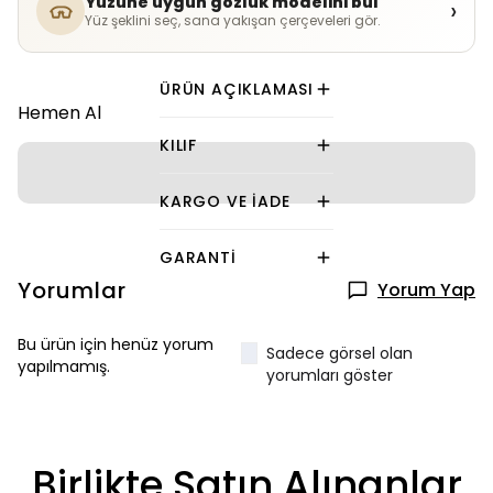
Yüzüne uygun gözlük modelini bul
›
Yüz şeklini seç, sana yakışan çerçeveleri gör.
ÜRÜN AÇIKLAMASI
Hemen Al
KILIF
KARGO VE İADE
GARANTI
Yorumlar
Yorum Yap
Bu ürün için henüz yorum
Sadece görsel olan
yapılmamış.
yorumları göster
Birlikte Satın Alınanlar