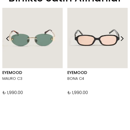
EYEMOOD
EYEMOOD
MAURO C3
BONA C4
₺ 1,990.00
₺ 1,990.00