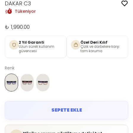
DAKAR C3
Tükeniyor
₺ 1,990.00
2 Yıl Garanti
Özel Deri Kılıf
Uzun süreli kullanım
Çizik ve darbelere karşı
güvencesi
tam koruma
Renk
SEPETE EKLE