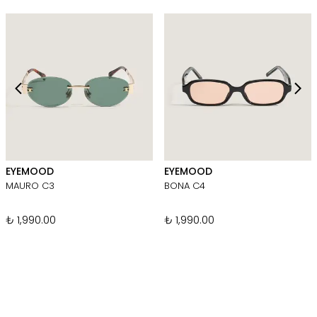
EYEMOOD
EYEMOOD
MAURO C3
BONA C4
₺ 1,990.00
₺ 1,990.00