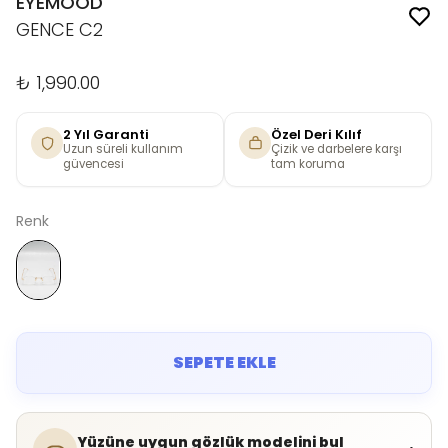
EYEMOOD
GENCE C2
₺ 1,990.00
2 Yıl Garanti
Özel Deri Kılıf
Uzun süreli kullanım
Çizik ve darbelere karşı
güvencesi
tam koruma
Renk
SEPETE EKLE
Yüzüne uygun gözlük modelini bul