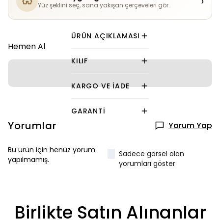
›
Yüz şeklini seç, sana yakışan çerçeveleri gör.
ÜRÜN AÇIKLAMASI
Hemen Al
KILIF
KARGO VE İADE
GARANTI
Yorumlar
Yorum Yap
Bu ürün için henüz yorum
Sadece görsel olan
yapılmamış.
yorumları göster
Birlikte Satın Alınanlar