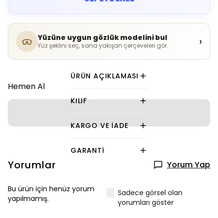
Yüzüne uygun gözlük modelini bul
›
Yüz şeklini seç, sana yakışan çerçeveleri gör.
ÜRÜN AÇIKLAMASI
Hemen Al
KILIF
KARGO VE İADE
GARANTI
Yorumlar
Yorum Yap
Bu ürün için henüz yorum
Sadece görsel olan
yapılmamış.
yorumları göster