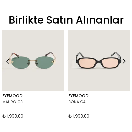
Birlikte Satın Alınanlar
EYEMOOD
EYEMOOD
MAURO C3
BONA C4
₺ 1,990.00
₺ 1,990.00