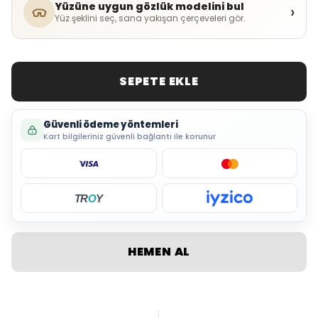
Yüzüne uygun gözlük modelini bul
›
Yüz şeklini seç, sana yakışan çerçeveleri gör.
SEPETE EKLE
Güvenli ödeme yöntemleri
Kart bilgileriniz güvenli bağlantı ile korunur
TR
O
Y
HEMEN AL