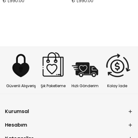
₺ 1,990.00
₺ 1,990.00
Güvenli Alışveriş
Şık Paketleme
Hızlı Gönderim
Kolay İade
Kurumsal
Hesabım