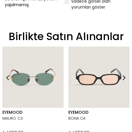
Sadece görsel olan
yapılmamış.
yorumları göster
Birlikte Satın Alınanlar
EYEMOOD
EYEMOOD
MAURO C3
BONA C4