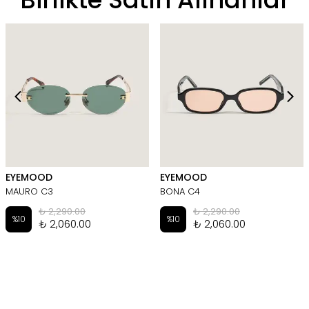
EYEMOOD
EYEMOOD
MAURO C3
BONA C4
₺ 2,290.00
₺ 2,290.00
%
10
%
10
₺ 2,060.00
₺ 2,060.00