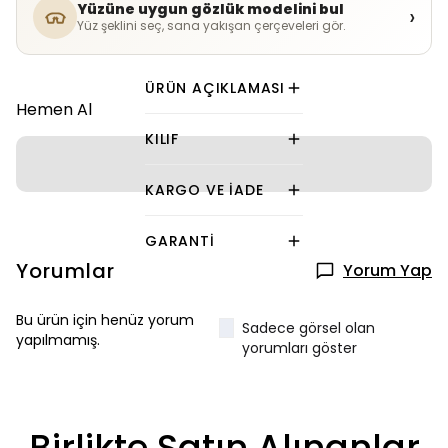
Yüzüne uygun gözlük modelini bul
›
Yüz şeklini seç, sana yakışan çerçeveleri gör.
ÜRÜN AÇIKLAMASI
Hemen Al
KILIF
KARGO VE İADE
GARANTI
Yorumlar
Yorum Yap
Bu ürün için henüz yorum
Sadece görsel olan
yapılmamış.
yorumları göster
Birlikte Satın Alınanlar