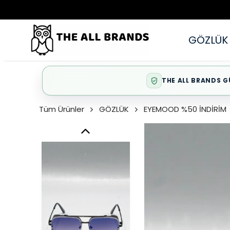
GÖZLÜK
THE ALL BRANDS G
Tüm Ürünler
GÖZLÜK
EYEMOOD %50 İNDİRİM