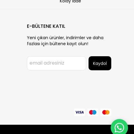
Kolay İade
E-BÜLTENE KATIL
Yeni çıkan ürünler, indirimler ve daha
fazlası için bültene kayıt olun!
Kaydol