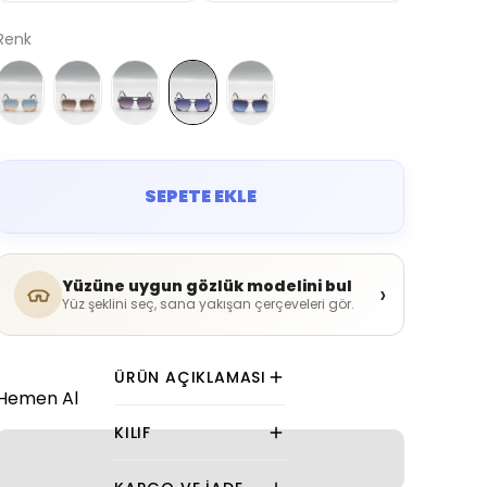
Renk
SEPETE EKLE
Yüzüne uygun gözlük modelini bul
›
Yüz şeklini seç, sana yakışan çerçeveleri gör.
ÜRÜN AÇIKLAMASI
Hemen Al
KILIF