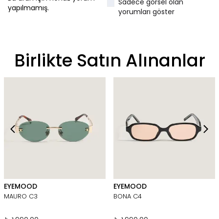
Sadece görsel olan
yapılmamış.
yorumları göster
Birlikte Satın Alınanlar
EYEMOOD
EYEMOOD
MAURO C3
BONA C4