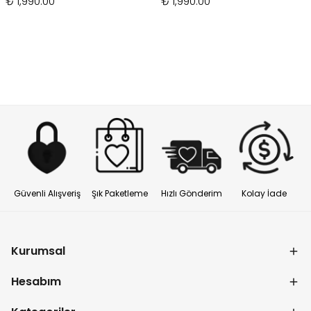
₺ 1,990.00
₺ 1,990.00
Güvenli Alışveriş
Şık Paketleme
Hızlı Gönderim
Kolay İade
Kurumsal
Hesabım