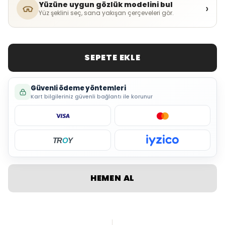
Yüzüne uygun gözlük modelini bul
›
Yüz şeklini seç, sana yakışan çerçeveleri gör.
SEPETE EKLE
Güvenli ödeme yöntemleri
Kart bilgileriniz güvenli bağlantı ile korunur
TR
O
Y
HEMEN AL