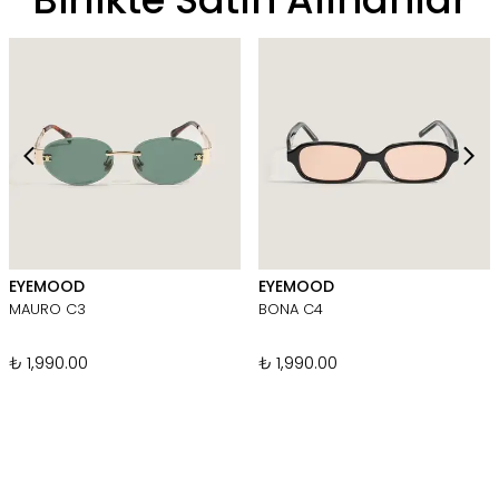
EYEMOOD
EYEMOOD
MAURO C3
BONA C4
₺ 1,990.00
₺ 1,990.00