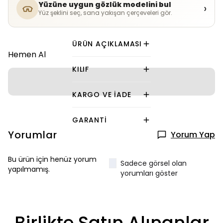
Yüzüne uygun gözlük modelini bul
›
Yüz şeklini seç, sana yakışan çerçeveleri gör.
ÜRÜN AÇIKLAMASI
Hemen Al
KILIF
KARGO VE İADE
GARANTI
Yorumlar
Yorum Yap
Bu ürün için henüz yorum
Sadece görsel olan
yapılmamış.
yorumları göster
Birlikte Satın Alınanlar