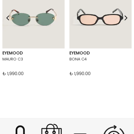
EYEMOOD
EYEMOOD
MAURO C3
BONA C4
₺ 1,990.00
₺ 1,990.00