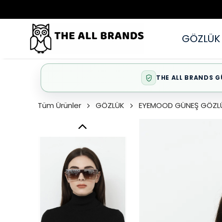
GÖZLÜK
THE ALL BRANDS G
Tüm Ürünler
GÖZLÜK
EYEMOOD GÜNEŞ GÖZL