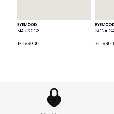
EYEMOOD
EYEMOO
MAURO C3
BONA C
₺ 1,990.00
₺ 1,990.