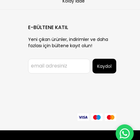
Kolay İade
E-BÜLTENE KATIL
Yeni çıkan ürünler, indirimler ve daha
fazlası için bültene kayıt olun!
Kaydol