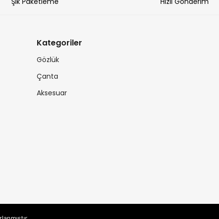
Şık Paketleme
Hızlı Gönderim
Kategoriler
Gözlük
Çanta
Aksesuar
rlanmıştır.