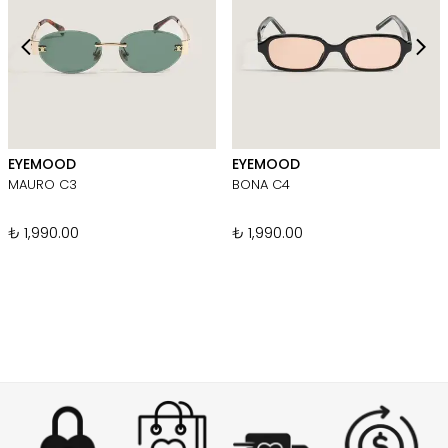
EYEMOOD
EYEMOOD
MAURO C3
BONA C4
₺ 1,990.00
₺ 1,990.00