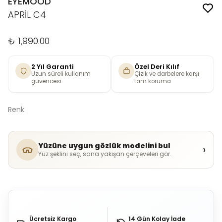
EYEMOOD
APRİL C4
₺ 1,990.00
2 Yıl Garanti
Özel Deri Kılıf
Uzun süreli kullanım
Çizik ve darbelere karşı
güvencesi
tam koruma
Renk
Yüzüne uygun gözlük modelini bul
›
Yüz şeklini seç, sana yakışan çerçeveleri gör.
Ücretsiz Kargo
14 Gün Kolay İade