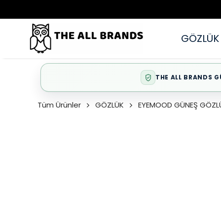
GÖZLÜK
THE ALL BRANDS G
Tüm Ürünler
GÖZLÜK
EYEMOOD GÜNEŞ GÖZL