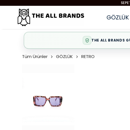
GÖZLÜK
THE ALL BRANDS G
Tüm Ürünler
GÖZLÜK
RETRO