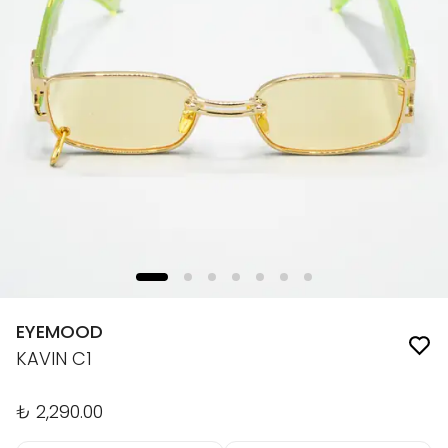
EYEMOOD
KAVIN C1
₺ 2,290.00