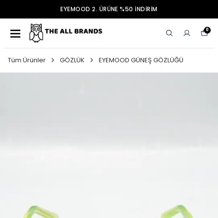
EYEMOOD 2. ÜRÜNE %50 İNDİRİM
0
Tüm Ürünler
GÖZLÜK
EYEMOOD GÜNEŞ GÖZLÜĞÜ