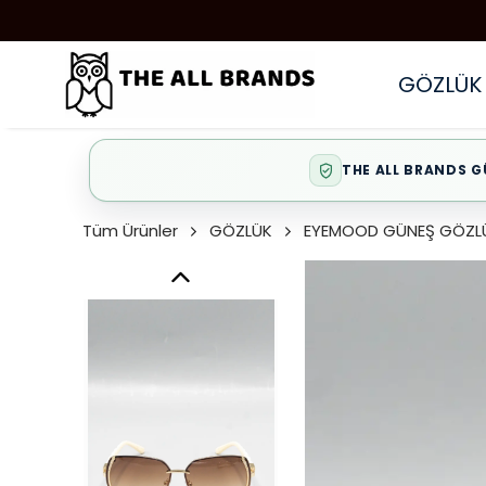
GÖZLÜK
THE ALL BRANDS G
Tüm Ürünler
GÖZLÜK
EYEMOOD GÜNEŞ GÖZL