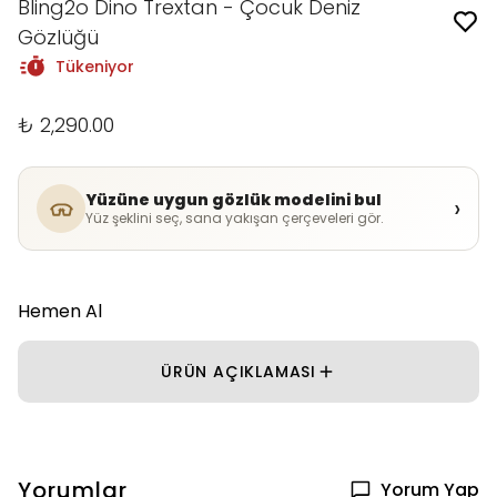
Bling2o Dino Trextan - Çocuk Deniz
Gözlüğü
Tükeniyor
₺ 2,290.00
Yüzüne uygun gözlük modelini bul
›
Yüz şeklini seç, sana yakışan çerçeveleri gör.
Hemen Al
ÜRÜN AÇIKLAMASI
Yorumlar
Yorum Yap