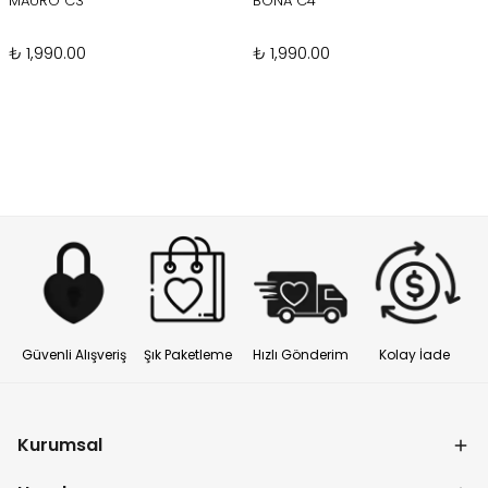
MAURO C3
BONA C4
₺ 1,990.00
₺ 1,990.00
Güvenli Alışveriş
Şık Paketleme
Hızlı Gönderim
Kolay İade
Kurumsal