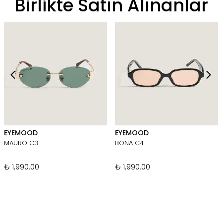
Birlikte Satın Alınanlar
EYEMOOD
EYEMOOD
MAURO C3
BONA C4
₺ 1,990.00
₺ 1,990.00