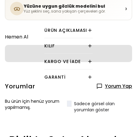
Yüzüne uygun gözlük modelini bul
›
Yüz şeklini seç, sana yakışan çerçeveleri gör.
ÜRÜN AÇIKLAMASI
Hemen Al
KILIF
KARGO VE İADE
GARANTI
Yorumlar
Yorum Yap
Bu ürün için henüz yorum
Sadece görsel olan
yapılmamış.
yorumları göster