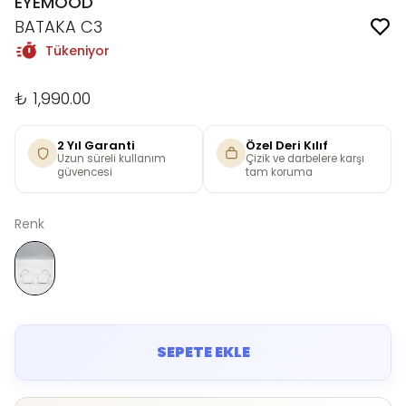
EYEMOOD
BATAKA C3
Tükeniyor
₺ 1,990.00
2 Yıl Garanti
Özel Deri Kılıf
Uzun süreli kullanım
Çizik ve darbelere karşı
güvencesi
tam koruma
Renk
SEPETE EKLE