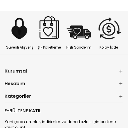
Güvenli Alışveriş
Şık Paketleme
Hızlı Gönderim
Kolay İade
Kurumsal
Hesabım
Kategoriler
E-BÜLTENE KATIL
Yeni çıkan ürünler, indirimler ve daha fazlası için bültene
kayıt olun!