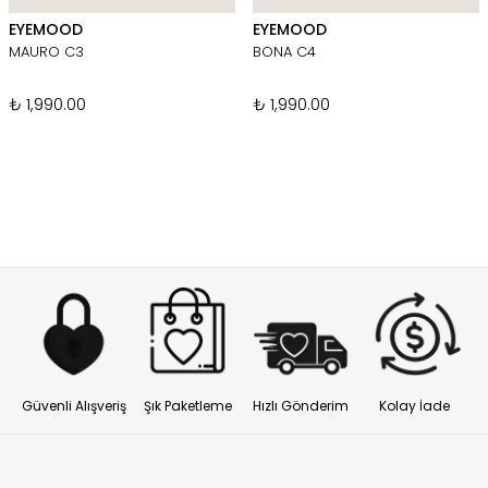
EYEMOOD
EYEMOOD
MAURO C3
BONA C4
₺ 1,990.00
₺ 1,990.00
Güvenli Alışveriş
Şık Paketleme
Hızlı Gönderim
Kolay İade