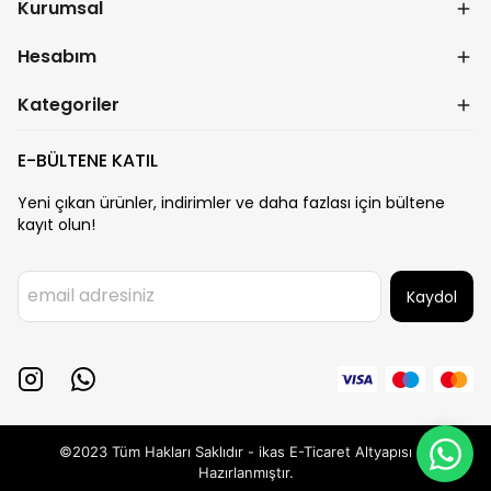
Kurumsal
Hesabım
Kategoriler
E-BÜLTENE KATIL
Yeni çıkan ürünler, indirimler ve daha fazlası için bültene
kayıt olun!
Kaydol
©2023 Tüm Hakları Saklıdır - ikas E-Ticaret
Altyapısı ile
Hazırlanmıştır.