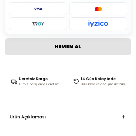
TR
O
Y
HEMEN AL
Ücretsiz Kargo
14 Gün Kolay İade
Tüm siparişlerde ücretsiz
Hızlı iade ve değişim imkânı
Ürün Açıklaması