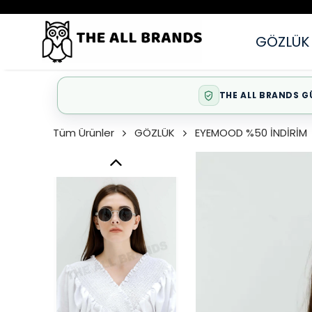
GÖZLÜK
THE ALL BRANDS G
Tüm Ürünler
GÖZLÜK
EYEMOOD %50 İNDİRİM