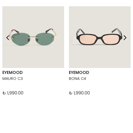
EYEMOOD
EYEMOOD
MAURO C3
BONA C4
₺ 1,990.00
₺ 1,990.00