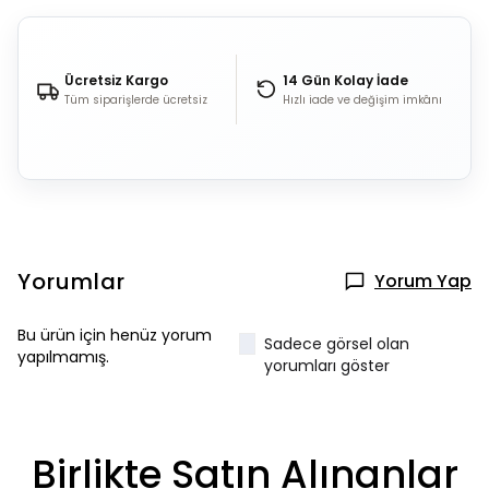
Ücretsiz Kargo
14 Gün Kolay İade
Tüm siparişlerde ücretsiz
Hızlı iade ve değişim imkânı
Yorumlar
Yorum Yap
Bu ürün için henüz yorum
Sadece görsel olan
yapılmamış.
yorumları göster
Birlikte Satın Alınanlar