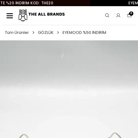
EYEMOOD 2. ÜRÜNE %50 İNDİRİM
0
Tüm Ürünler
GÖZLÜK
EYEMOOD %50 İNDİRİM