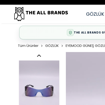
GÖZLÜK
THE ALL BRANDS G
Tüm Ürünler
GÖZLÜK
EYEMOOD GÜNEŞ GÖZL