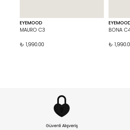
EYEMOOD
EYEMOO
MAURO C3
BONA C
₺ 1,990.00
₺ 1,990.
Güvenli Alışveriş