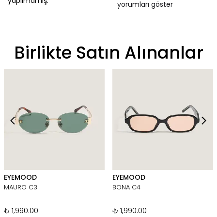
yapılmamış.
yorumları göster
Birlikte Satın Alınanlar
EYEMOOD
EYEMOOD
MAURO C3
BONA C4
₺ 1,990.00
₺ 1,990.00