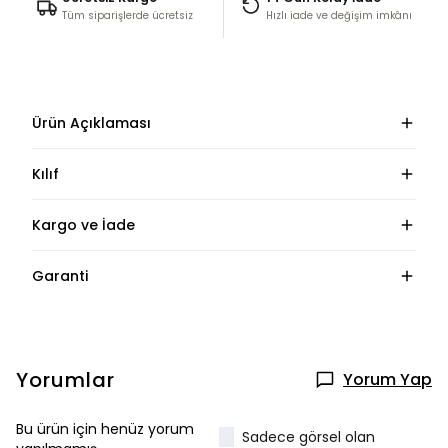
Tüm siparişlerde ücretsiz
Hızlı iade ve değişim imkânı
Ürün Açıklaması
Kılıf
Kargo ve İade
Garanti
Yorumlar
Yorum Yap
Bu ürün için henüz yorum
Sadece görsel olan