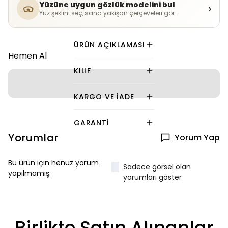
Yüzüne uygun gözlük modelini bul
›
Yüz şeklini seç, sana yakışan çerçeveleri gör.
ÜRÜN AÇIKLAMASI
Hemen Al
KILIF
KARGO VE İADE
GARANTI
Yorumlar
Yorum Yap
Bu ürün için henüz yorum
Sadece görsel olan
yapılmamış.
yorumları göster
Birlikte Satın Alınanlar