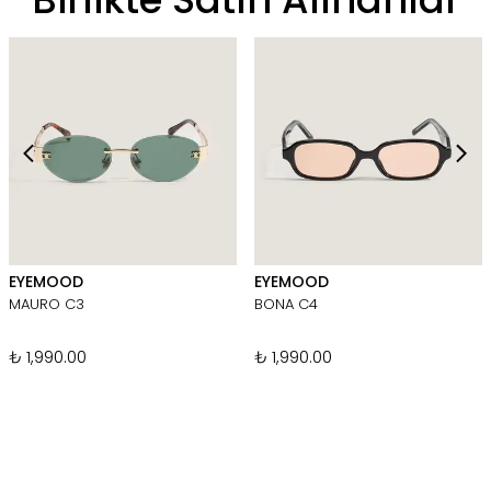
EYEMOOD
EYEMOOD
MAURO C3
BONA C4
₺ 1,990.00
₺ 1,990.00