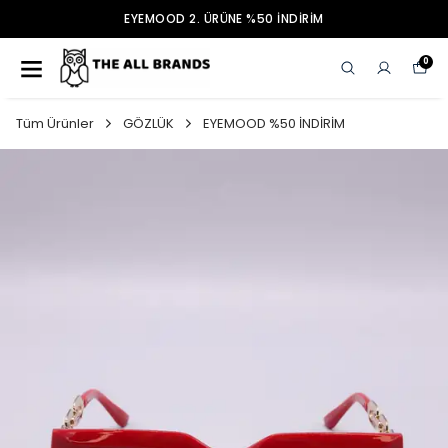
EYEMOOD 2. ÜRÜNE %50 İNDİRİM
0
Tüm Ürünler
GÖZLÜK
EYEMOOD %50 İNDİRİM