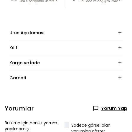
Tüm siparişlerde ücretsiz
Hızlı iade ve değişim imkânı
Ürün Açıklaması
Kılıf
Kargo ve İade
Garanti
Yorumlar
Yorum Yap
Bu ürün için henüz yorum
Sadece görsel olan
yapılmamış.
yorumları göster