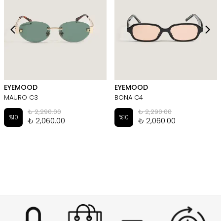
EYEMOOD
EYEMOOD
MAURO C3
BONA C4
₺ 2,290.00
₺ 2,290.00
%
10
%
10
₺ 2,060.00
₺ 2,060.00