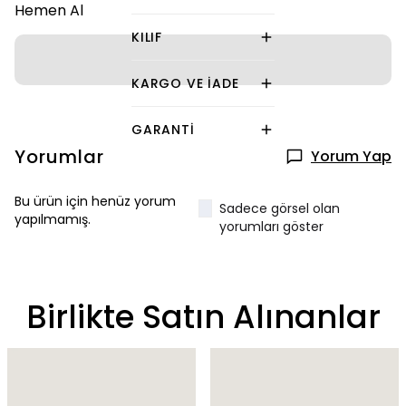
Hemen Al
KILIF
KARGO VE İADE
GARANTI
Yorumlar
Yorum Yap
Bu ürün için henüz yorum
Sadece görsel olan
yapılmamış.
yorumları göster
Birlikte Satın Alınanlar