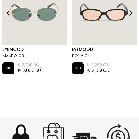
EYEMOOD
EYEMOOD
MAURO C3
BONA C4
₺ 2,290.00
₺ 2,290.00
%
10
%
10
₺ 2,060.00
₺ 2,060.00