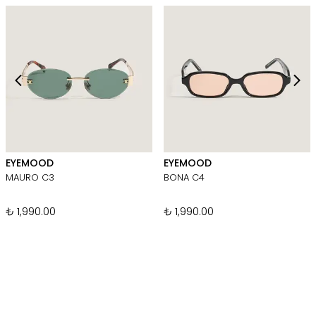
EYEMOOD
EYEMOOD
MAURO C3
BONA C4
₺ 1,990.00
₺ 1,990.00