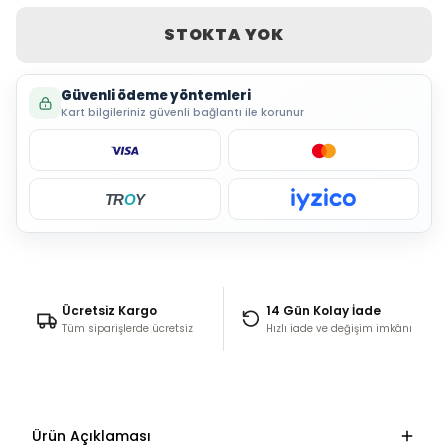
STOKTA YOK
Güvenli ödeme yöntemleri
Kart bilgileriniz güvenli bağlantı ile korunur
TR
O
Y
Ücretsiz Kargo
14 Gün Kolay İade
Tüm siparişlerde ücretsiz
Hızlı iade ve değişim imkânı
Ürün Açıklaması