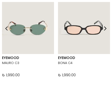
EYEMOOD
EYEMOOD
MAURO C3
BONA C4
₺ 1,990.00
₺ 1,990.00