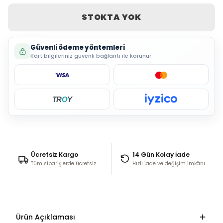
STOKTA YOK
Güvenli ödeme yöntemleri
Kart bilgileriniz güvenli bağlantı ile korunur
TR
O
Y
Ücretsiz Kargo
14 Gün Kolay İade
Tüm siparişlerde ücretsiz
Hızlı iade ve değişim imkânı
Ürün Açıklaması