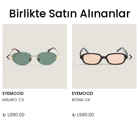
Birlikte Satın Alınanlar
EYEMOOD
EYEMOOD
MAURO C3
BONA C4
₺ 1,990.00
₺ 1,990.00