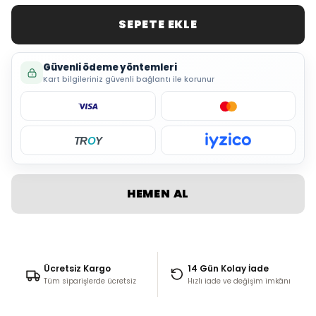
SEPETE EKLE
Güvenli ödeme yöntemleri
Kart bilgileriniz güvenli bağlantı ile korunur
TR
O
Y
HEMEN AL
Ücretsiz Kargo
14 Gün Kolay İade
Tüm siparişlerde ücretsiz
Hızlı iade ve değişim imkânı