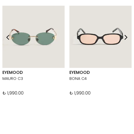
EYEMOOD
EYEMOOD
MAURO C3
BONA C4
₺ 1,990.00
₺ 1,990.00