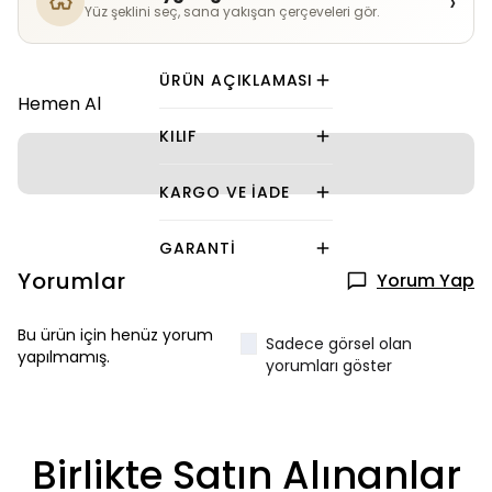
›
Yüz şeklini seç, sana yakışan çerçeveleri gör.
ÜRÜN AÇIKLAMASI
Hemen Al
KILIF
KARGO VE İADE
GARANTI
Yorumlar
Yorum Yap
Bu ürün için henüz yorum
Sadece görsel olan
yapılmamış.
yorumları göster
Birlikte Satın Alınanlar