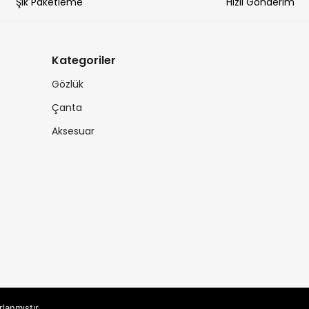
Şık Paketleme
Hızlı Gönderim
Kategoriler
Gözlük
Çanta
Aksesuar
rlanmıştır.